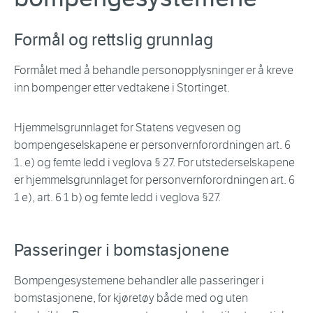
Formål og rettslig grunnlag
Formålet med å behandle personopplysninger er å kreve
inn bompenger etter vedtakene i Stortinget.
Hjemmelsgrunnlaget for Statens vegvesen og
bompengeselskapene er personvernforordningen art. 6
1. e) og femte ledd i veglova § 27. For utstederselskapene
er hjemmelsgrunnlaget for personvernforordningen art. 6
1 e), art. 6 1 b) og femte ledd i veglova §27.
Passeringer i bomstasjonene
Bompengesystemene behandler alle passeringer i
bomstasjonene, for kjøretøy både med og uten