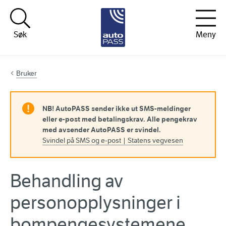
Hopp til innhold
Søk
Meny
Bruker
NB!
AutoPASS sender ikke ut SMS-meldinger
eller e-post med betalingskrav. Alle pengekrav
med avsender AutoPASS er svindel.
Svindel på SMS og e-post | Statens vegvesen
Behandling av
personopplysninger i
bompengesystemene